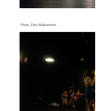
Photo Eike Walkenhorst