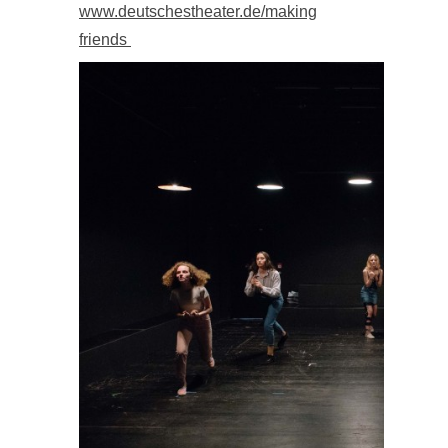
www.deutschestheater.de/making
friends