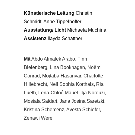
Künstlerische Leitung
Christin
Schmidt, Anne Tippelhoffer
Ausstattung/ Licht
Michaela Muchina
Assistenz
Ilayda Schattner
Mit
Abdo Almalek Arabo, Finn
Bielenberg, Lina Bookhagen, Noëmi
Conrad, Mojtaba Hasanyar, Charlotte
Hillebrecht, Nell Sophia Korthals, Ria
Lueth, Lena-Chloé Mauel, Ilja Norouzi,
Mostafa Safdari, Jana Josina Saretzki,
Kristina Schemenz, Avesta Schiefer,
Zenawi Were